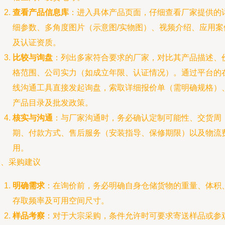
查看产品信息库
：进入具体产品页面，仔细查看厂家提供的
细参数、多角度图片（示意图/实物图）、视频介绍、应用案
及认证资质。
比较与询盘
：列出多家符合要求的厂家，对比其产品描述、
格范围、公司实力（如成立年限、认证情况）。通过平台的
线沟通工具直接发起询盘，索取详细报价单（需明确规格）
产品目录及批发政策。
核实与沟通
：与厂家沟通时，务必确认定制可能性、交货周
期、付款方式、售后服务（安装指导、保修期限）以及物流
用。
四、采购建议
明确需求
：在询价前，务必明确自身仓储货物的重量、体积
存取频率及可用空间尺寸。
样品考察
：对于大宗采购，条件允许时可要求寄送样品或参