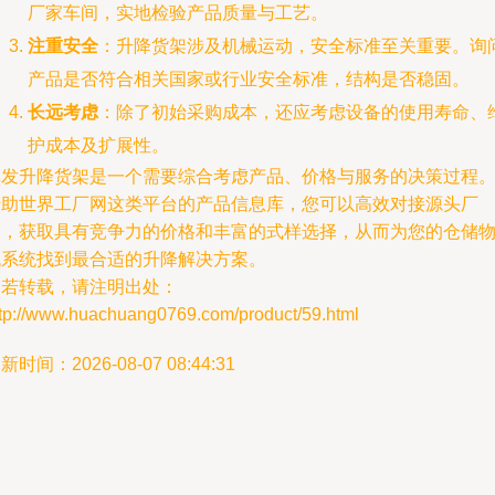
厂家车间，实地检验产品质量与工艺。
注重安全
：升降货架涉及机械运动，安全标准至关重要。询
产品是否符合相关国家或行业安全标准，结构是否稳固。
长远考虑
：除了初始采购成本，还应考虑设备的使用寿命、
护成本及扩展性。
批发升降货架是一个需要综合考虑产品、价格与服务的决策过程
借助世界工厂网这类平台的产品信息库，您可以高效对接源头厂
家，获取具有竞争力的价格和丰富的式样选择，从而为您的仓储
流系统找到最合适的升降解决方案。
如若转载，请注明出处：
ttp://www.huachuang0769.com/product/59.html
新时间：2026-08-07 08:44:31