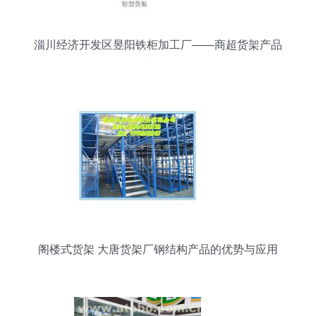
淄川经济开发区昱阳铁柜加工厂——商超货架产品
系列全览
阁楼式货架 大唐货架厂钢结构产品的优势与应用