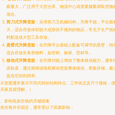
载量大，广泛用于大型仓库、物流中心或需要频繁调取货物
场合。
剪刀式升降货架
：采用剪刀叉机械结构，升降平稳，平台面
大，适合存放体积较大或形状不规则的物品，常见于生产线
料配送或大型工具存放。
悬臂式升降货架
：在升降平台基础上配备可调节的悬臂，特
适合存放长条形物料，如管材、板材、型材等。
移动式升降货架
：在升降功能上增加了整体移动能力，通常
设轨道，通过摇柄或电机驱动货架整体移动，密集存储，极
提高空间利用率。
（示意图通常展示不同式样的结构特点、工作状态及尺寸规格，
于买家直观理解。）
二、影响批发价格的关键因素
批发价格并非固定，通常受以下因素影响：