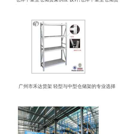
架供应 设计生产厂家,仓库中量型仓储货架供应 设
计价格
广州市禾达货架 轻型与中型仓储架的专业选择