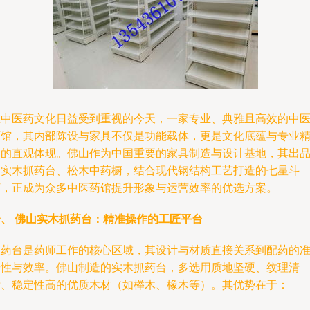
在中医药文化日益受到重视的今天，一家专业、典雅且高效的中
药馆，其内部陈设与家具不仅是功能载体，更是文化底蕴与专业
神的直观体现。佛山作为中国重要的家具制造与设计基地，其出
的实木抓药台、松木中药橱，结合现代钢结构工艺打造的七星斗
柜，正成为众多中医药馆提升形象与运营效率的优选方案。
一、 佛山实木抓药台：精准操作的工匠平台
抓药台是药师工作的核心区域，其设计与材质直接关系到配药的
确性与效率。佛山制造的实木抓药台，多选用质地坚硬、纹理清
晰、稳定性高的优质木材（如榉木、橡木等）。其优势在于：