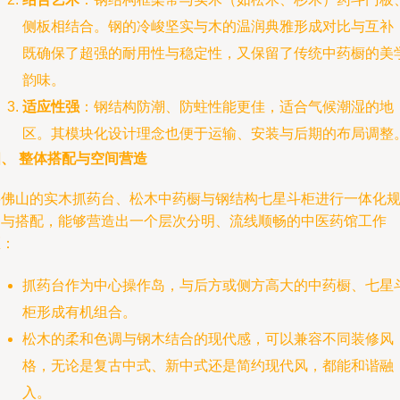
侧板相结合。钢的冷峻坚实与木的温润典雅形成对比与互补
既确保了超强的耐用性与稳定性，又保留了传统中药橱的美
韵味。
适应性强
：钢结构防潮、防蛀性能更佳，适合气候潮湿的地
区。其模块化设计理念也便于运输、安装与后期的布局调整
、 整体搭配与空间营造
将佛山的实木抓药台、松木中药橱与钢结构七星斗柜进行一体化
划与搭配，能够营造出一个层次分明、流线顺畅的中医药馆工作
区：
抓药台作为中心操作岛，与后方或侧方高大的中药橱、七星
柜形成有机组合。
松木的柔和色调与钢木结合的现代感，可以兼容不同装修风
格，无论是复古中式、新中式还是简约现代风，都能和谐融
入。